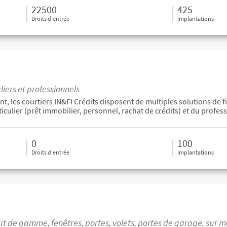
22500
425
Droits d'entrée
Implantations
iers et professionnels
nt, les courtiers IN&FI Crédits disposent de multiples solutions de
ticulier (prêt immobilier, personnel, rachat de crédits) et du profe
0
100
Droits d'entrée
Implantations
t de gamme, fenêtres, portes, volets, portes de garage, sur me