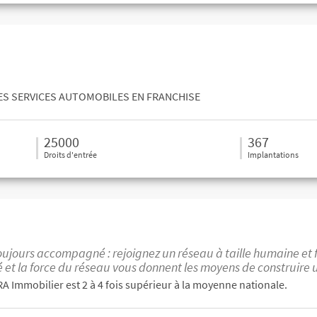
DES SERVICES AUTOMOBILES EN FRANCHISE
25000
367
Droits d'entrée
Implantations
oujours accompagné : rejoignez un réseau à taille humaine et f
sé et la force du réseau vous donnent les moyens de construire 
RA Immobilier est 2 à 4 fois supérieur à la moyenne nationale.