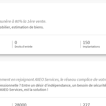
unère à 80% la 1ère vente.
bilier, estimation de biens.
0
150
Droits d'entrée
Implantations
ment en rejoignant AXEO Services, le réseau complice de votre
fessionnelle ? Entre un désir d’indépendance, un besoin de sécurité 
AXEO Services, est la solution !
28000
227