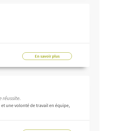
En savoir plus
 réussite.
et une volonté de travail en équipe,