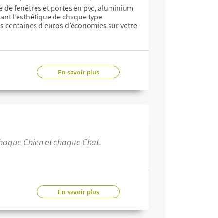
e de fenêtres et portes en pvc, aluminium
sant l’esthétique de chaque type
des centaines d’euros d’économies sur votre
En savoir plus
 chaque Chien et chaque Chat.
En savoir plus