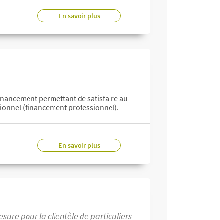
En savoir plus
 financement permettant de satisfaire au
ssionnel (financement professionnel).
En savoir plus
sure pour la clientèle de particuliers