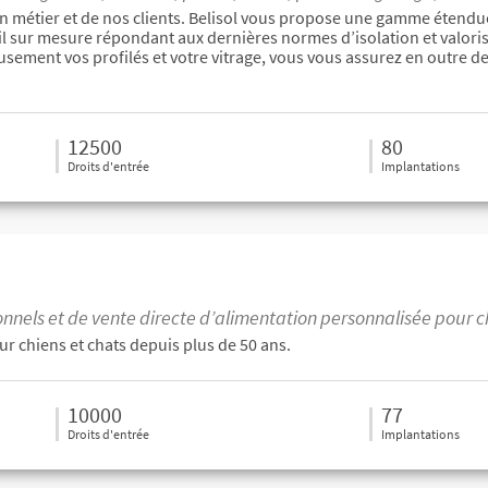
un métier et de nos clients. Belisol vous propose une gamme étendu
il sur mesure répondant aux dernières normes d’isolation et valori
eusement vos profilés et votre vitrage, vous vous assurez en outre 
12500
80
Droits d'entrée
Implantations
ionnels et de vente directe d’alimentation personnalisée pour
ur chiens et chats depuis plus de 50 ans.
10000
77
Droits d'entrée
Implantations