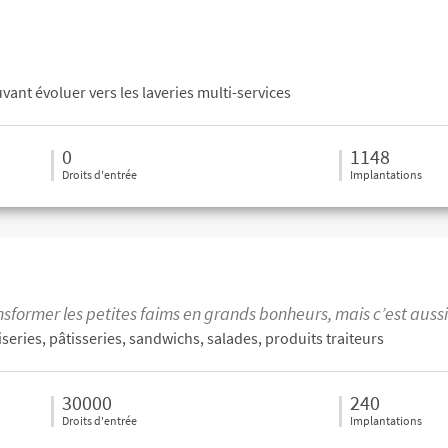
vant évoluer vers les laveries multi-services
0
1148
Droits d'entrée
Implantations
ansformer les petites faims en grands bonheurs, mais c’est auss
series, pâtisseries, sandwichs, salades, produits traiteurs
30000
240
Droits d'entrée
Implantations