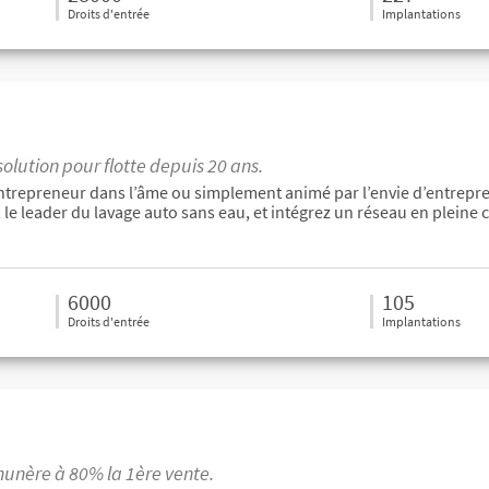
Droits d'entrée
Implantations
lution pour flotte depuis 20 ans.
ntrepreneur dans l’âme ou simplement animé par l’envie d’entrepre
le leader du lavage auto sans eau, et intégrez un réseau en pleine c
6000
105
Droits d'entrée
Implantations
unère à 80% la 1ère vente.