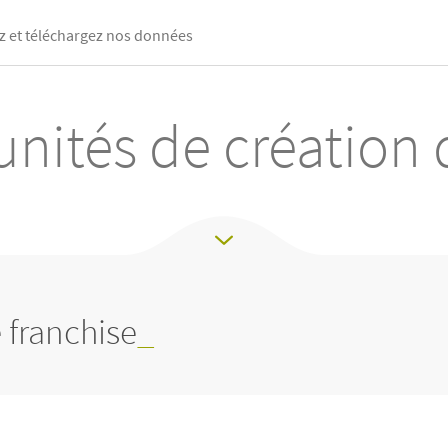
 et téléchargez nos données
nités de création 
 franchise