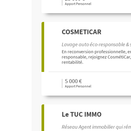
Apport Personnel
COSMETICAR
Lavage auto éco-responsable & so
En reconversion professionnelle, e
responsable, rejoignez CosmétiCar, 
rentabilité.
5 000 €
Apport Personnel
Le TUC IMMO
Réseau Agent immobilier qui rém