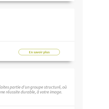
En savoir plus
aites partie d’un groupe structuré, où
une réussite durable, à votre image.