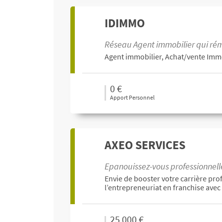
IDIMMO
Réseau Agent immobilier qui rém
Agent immobilier, Achat/vente Immo
0 €
Apport Personnel
AXEO SERVICES
Epanouissez-vous professionnelle
Envie de booster votre carrière pro
l’entrepreneuriat en franchise avec 
25 000 €