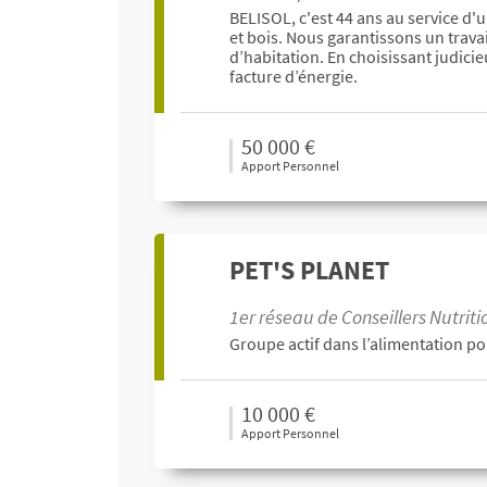
BELISOL, c'est 44 ans au service d'
et bois. Nous garantissons un trava
d’habitation. En choisissant judici
facture d’énergie.
50 000 €
Apport Personnel
PET'S PLANET
1er réseau de Conseillers Nutrit
Groupe actif dans l’alimentation po
10 000 €
Apport Personnel