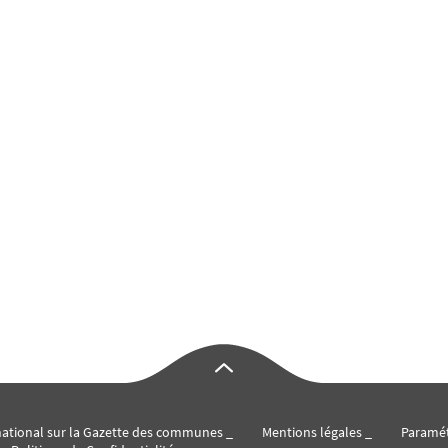
 national sur la Gazette des communes
Mentions légales
Paramé