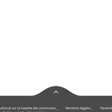
 national sur la Gazette des communes
Mentions légales
Paramé