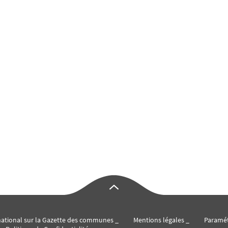
 national sur la Gazette des communes
Mentions légales
Paramé